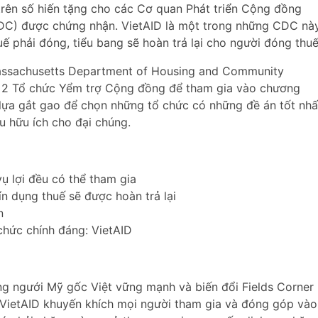
trên số hiến tặng cho các Cơ quan Phát triển Cộng đồng
C) được chứng nhận. VietAID là một trong những CDC này
ế phải đóng, tiểu bang sẽ hoàn trả lại cho người đóng thuế
Massachusetts Department of Housing and Community
2 Tổ chức Yểm trợ Cộng đồng để tham gia vào chương
lựa gắt gao để chọn những tổ chức có những đề án tốt nhấ
u hữu ích cho đại chúng.
ụ lợi đều có thể tham gia
ín dụng thuế sẽ được hoàn trả lại
n
chức chính đáng: VietAID
g ngưới Mỹ gốc Việt vững mạnh và biến đổi Fields Corner
 VietAID khuyến khích mọi người tham gia và đóng góp vào