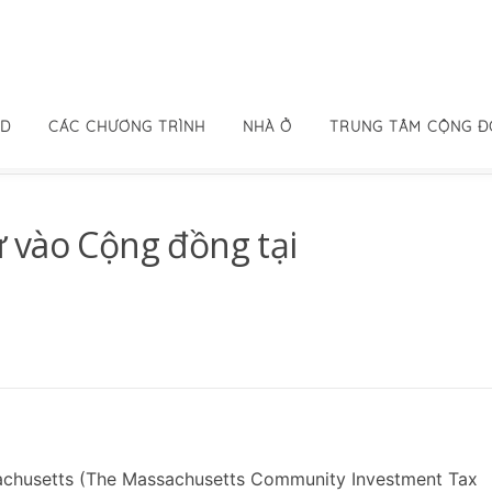
ID
CÁC CHƯƠNG TRÌNH
NHÀ Ở
TRUNG TÂM CỘNG 
 vào Cộng đồng tại
achusetts (The Massachusetts Community Investment Tax