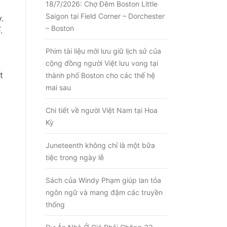
18/7/2026: Chợ Đêm Boston Little
Saigon tại Field Corner – Dorchester
.
– Boston
.
Phim tài liệu mới lưu giữ lịch sử của
cộng đồng người Việt lưu vong tại
t
thành phố Boston cho các thế hệ
mai sau
Chi tiết về người Việt Nam tại Hoa
Kỳ
Juneteenth không chỉ là một bữa
tiệc trong ngày lễ
Sách của Windy Phạm giúp lan tỏa
ngôn ngữ và mang đậm các truyền
thống