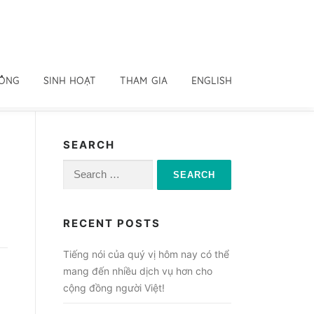
ĐỒNG
SINH HOẠT
THAM GIA
ENGLISH
SEARCH
Search
for:
RECENT POSTS
Tiếng nói của quý vị hôm nay có thể
mang đến nhiều dịch vụ hơn cho
cộng đồng người Việt!