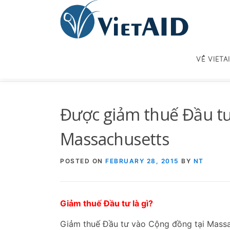
Skip
to
content
VỀ VIETA
Được giảm thuế Đầu tư
Massachusetts
POSTED ON
FEBRUARY 28, 2015
BY
NT
Giảm thuế Đầu tư là gì?
Giảm thuế Đầu tư vào Cộng đồng tại Mass