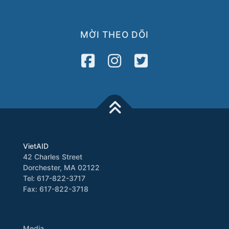
MỜI THEO DÕI
VietAID
42 Charles Street
Dorchester, MA 02122
Tel: 617-822-3717
Fax: 617-822-3718
Media