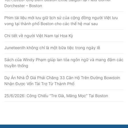
Dorchester – Boston
Phim tài liệu mới lưu giữ lịch sử của cộng đồng người Việt lưu
vong tại thành phố Boston cho các thế hệ mai sau
Chi tiết về người Việt Nam tại Hoa Kỳ
Juneteenth không chỉ là một bữa tiệc trong ngày lễ
Sách của Windy Phạm giúp lan tỏa ngôn ngữ và mang đậm các
truyền thống
Dự Án Nhà Ở Giá Phải Chăng 33 Căn Hộ Trên Đường Bowdoin
Nhận Được Vốn Tài Trợ Từ Thành Phố
25/6/2026: Công Chiếu “Tre Già, Măng Mọc” Tại Boston