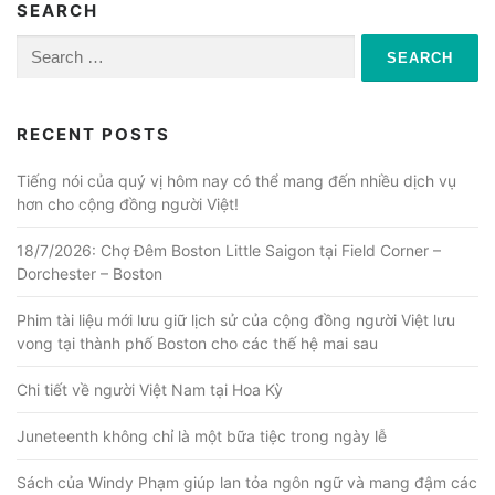
SEARCH
Search
for:
RECENT POSTS
Tiếng nói của quý vị hôm nay có thể mang đến nhiều dịch vụ
hơn cho cộng đồng người Việt!
18/7/2026: Chợ Đêm Boston Little Saigon tại Field Corner –
Dorchester – Boston
Phim tài liệu mới lưu giữ lịch sử của cộng đồng người Việt lưu
vong tại thành phố Boston cho các thế hệ mai sau
Chi tiết về người Việt Nam tại Hoa Kỳ
Juneteenth không chỉ là một bữa tiệc trong ngày lễ
Sách của Windy Phạm giúp lan tỏa ngôn ngữ và mang đậm các