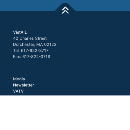
VietAID
42 Charles Street
Dorchester, MA 02122
Tel: 617-822-3717
Fax: 617-822-3718
Media
Newsletter
VATV
Press Release
Copyright © 2026 VietAID