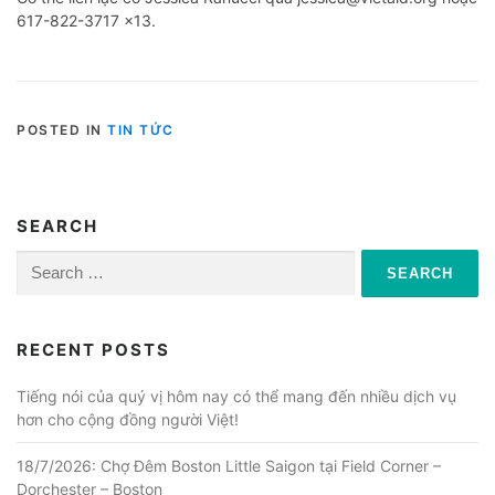
617-822-3717 x13.
POSTED IN
TIN TỨC
SEARCH
Search
for:
RECENT POSTS
Tiếng nói của quý vị hôm nay có thể mang đến nhiều dịch vụ
hơn cho cộng đồng người Việt!
18/7/2026: Chợ Đêm Boston Little Saigon tại Field Corner –
Dorchester – Boston