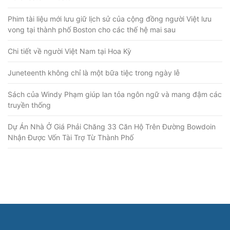
Phim tài liệu mới lưu giữ lịch sử của cộng đồng người Việt lưu
vong tại thành phố Boston cho các thế hệ mai sau
Chi tiết về người Việt Nam tại Hoa Kỳ
Juneteenth không chỉ là một bữa tiệc trong ngày lễ
Sách của Windy Phạm giúp lan tỏa ngôn ngữ và mang đậm các
truyền thống
Dự Án Nhà Ở Giá Phải Chăng 33 Căn Hộ Trên Đường Bowdoin
Nhận Được Vốn Tài Trợ Từ Thành Phố