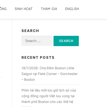
ĐỒNG
SINH HOẠT
THAM GIA
ENGLISH
SEARCH
Search
for:
RECENT POSTS
18/7/2026: Chợ Đêm Boston Little
Saigon tại Field Corner – Dorchester
– Boston
Phim tài liệu mới lưu giữ lịch sử của
cộng đồng người Việt lưu vong tại
thành phố Boston cho các thế hệ