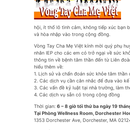
hội, ít thổ lô tình cảm, không tiếp xúc bạn
và hòa nhập vào trong cộng đồng.
Vòng Tay Cha Mẹ Việt kính mời quý phụ huy
nhân IEP cho các em có trở ngại về sức k
thông tin về bệnh tâm thần đến từ Liên đoà
hiểu thêm về:
1. Lịch sử và chẩn đoán sức khỏe tâm thần 
2. Các dịch vụ cần cân nhắc để đưa vào k
3. Các vấn đề kỷ luật tại nhà trường, làm t
4. Các dịch vụ sẵn có trong cộng đồng
Thời gian:
6 – 8 giờ tối thứ ba ngày 19 th
Tại Phòng Wellness Room, Dorchester Ho
1353 Dorchester Ave, Dorchester, MA 0212