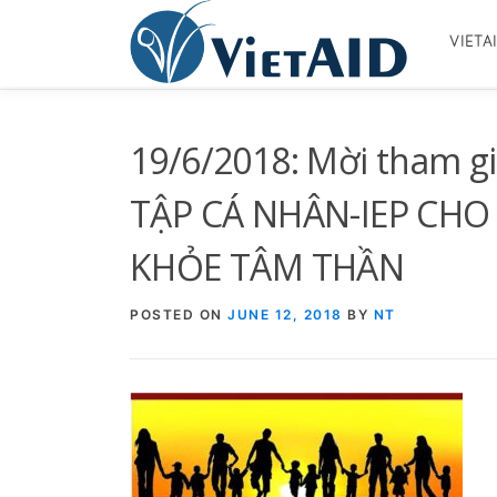
Skip
to
VIETA
content
19/6/2018: Mời tham g
TẬP CÁ NHÂN-IEP CHO
KHỎE TÂM THẦN
POSTED ON
JUNE 12, 2018
BY
NT