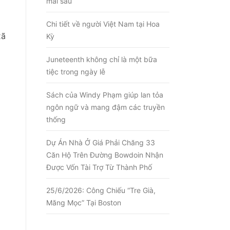
mai sau
Chi tiết về người Việt Nam tại Hoa
xã
Kỳ
Juneteenth không chỉ là một bữa
tiệc trong ngày lễ
Sách của Windy Phạm giúp lan tỏa
ngôn ngữ và mang đậm các truyền
thống
Dự Án Nhà Ở Giá Phải Chăng 33
Căn Hộ Trên Đường Bowdoin Nhận
Được Vốn Tài Trợ Từ Thành Phố
25/6/2026: Công Chiếu “Tre Già,
Măng Mọc” Tại Boston