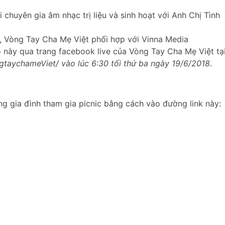
́i chuyên gia âm nhạc trị liệu và sinh hoạt với Anh Chị Tình
a, Vòng Tay Cha Mẹ Việt phối hợp với Vinna Media
o này qua trang facebook live của Vòng Tay Cha Mẹ Việt tạ
taychameViet/ vào lúc 6:30 tối thứ ba ngày 19/6/2018
.
g gia đình tham gia picnic bằng cách vào đường link này: