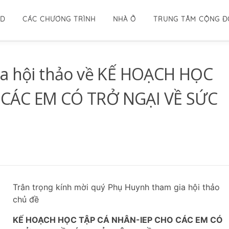
ID
CÁC CHƯƠNG TRÌNH
NHÀ Ở
TRUNG TÂM CỘNG 
ia hội thảo về KẾ HOẠCH HỌC
 CÁC EM CÓ TRỞ NGẠI VỀ SỨC
Trân trọng kính mời quý Phụ Huynh tham gia hội thảo
chủ đề
KẾ HOẠCH HỌC TẬP CÁ NHÂN-IEP CHO CÁC EM CÓ