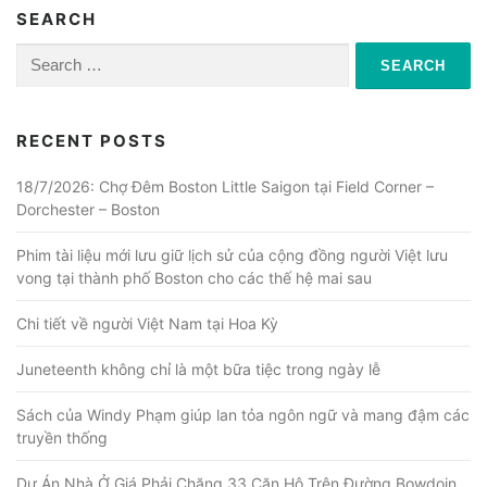
SEARCH
Search
for:
RECENT POSTS
18/7/2026: Chợ Đêm Boston Little Saigon tại Field Corner –
Dorchester – Boston
Phim tài liệu mới lưu giữ lịch sử của cộng đồng người Việt lưu
vong tại thành phố Boston cho các thế hệ mai sau
Chi tiết về người Việt Nam tại Hoa Kỳ
Juneteenth không chỉ là một bữa tiệc trong ngày lễ
Sách của Windy Phạm giúp lan tỏa ngôn ngữ và mang đậm các
truyền thống
Dự Án Nhà Ở Giá Phải Chăng 33 Căn Hộ Trên Đường Bowdoin