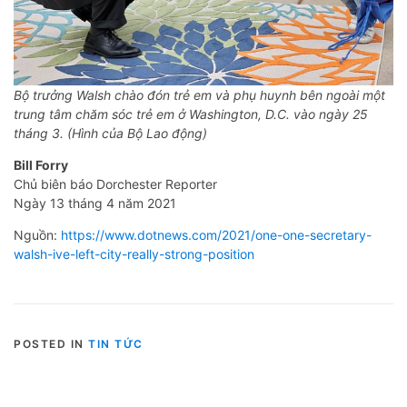
Bộ trưởng Walsh chào đón trẻ em và phụ huynh bên ngoài một
trung tâm chăm sóc trẻ em ở Washington, D.C. vào ngày 25
tháng 3. (Hình của Bộ Lao động)
Bill Forry
Chủ biên báo Dorchester Reporter
Ngày 13 tháng 4 năm 2021
Nguồn:
https://www.dotnews.com/2021/one-one-secretary-
walsh-ive-left-city-really-strong-position
POSTED IN
TIN TỨC