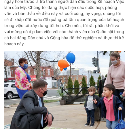
ngày hôm trước là trở thành người dẫn đầu trong Kế hoạch Việc
làm của Mỹ. Chúng tôi đang thực hiện các cuộc họp, phỏng
vấn và bàn thảo về điều này và cuối cùng, hy vọng, chúng tôi
sẽ đi khắp đất nước để quảng bá tầm quan trọng của kế hoạch
trong việc tái xây dựng tốt hơn. Cho nên, tôi rất phấn khởi và
vui mừng có dịp làm việc với các thành viên của Quốc hội trong
cả hai đảng Dân chủ và Cộng hòa để thử nghiệm và thực thi kế
hoạch này.