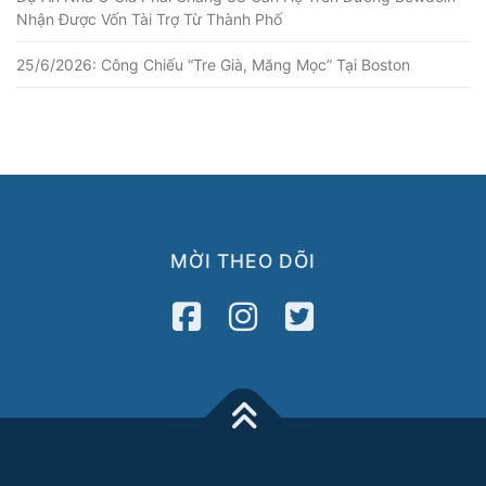
Nhận Được Vốn Tài Trợ Từ Thành Phố
25/6/2026: Công Chiếu “Tre Già, Măng Mọc” Tại Boston
MỜI THEO DÕI