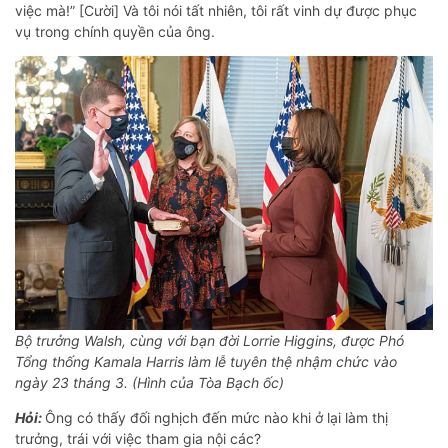
việc mà!” [Cười] Và tôi nói tất nhiên, tôi rất vinh dự được phục
vụ trong chính quyền của ông.
Bộ trưởng Walsh, cùng với bạn đời Lorrie Higgins, được Phó
Tổng thống Kamala Harris làm lễ tuyên thệ nhậm chức vào
ngày 23 tháng 3. (Hình của Tòa Bạch ốc)
Hỏi:
Ông có thấy đối nghịch đến mức nào khi ở lại làm thị
trưởng, trái với việc tham gia nội các?