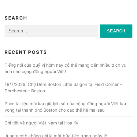
SEARCH
Search
for:
RECENT POSTS
Tiếng nói của quý vị hôm nay có thể mang đến nhiều dịch vụ
hơn cho cộng đồng người Việt!
18/7/2026: Chợ Đêm Boston Little Saigon tại Field Corner –
Dorchester – Boston
Phim tài liệu mới lưu giữ lịch sử của cộng đồng người Việt lưu
vong tại thành phố Boston cho các thế hệ mai sau
Chi tiết về người Việt Nam tại Hoa Kỳ
Juneteenth không chỉ là một bữa tiệc trong ngày lễ