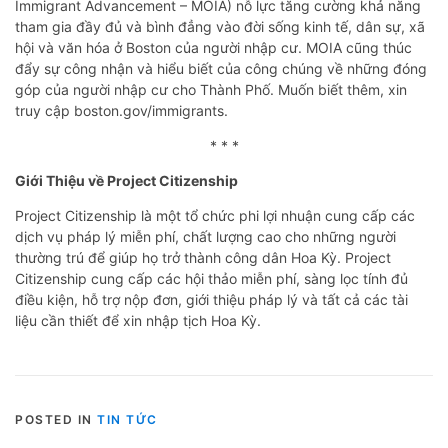
Immigrant Advancement – MOIA) nỗ lực tăng cường khả năng
tham gia đầy đủ và bình đẳng vào đời sống kinh tế, dân sự, xã
hội và văn hóa ở Boston của người nhập cư. MOIA cũng thúc
đẩy sự công nhận và hiểu biết của công chúng về những đóng
góp của người nhập cư cho Thành Phố. Muốn biết thêm, xin
truy cập boston.gov/immigrants.
* * *
Giới Thiệu về Project Citizenship
Project Citizenship là một tổ chức phi lợi nhuận cung cấp các
dịch vụ pháp lý miễn phí, chất lượng cao cho những người
thường trú để giúp họ trở thành công dân Hoa Kỳ. Project
Citizenship cung cấp các hội thảo miễn phí, sàng lọc tính đủ
điều kiện, hỗ trợ nộp đơn, giới thiệu pháp lý và tất cả các tài
liệu cần thiết để xin nhập tịch Hoa Kỳ.
POSTED IN
TIN TỨC