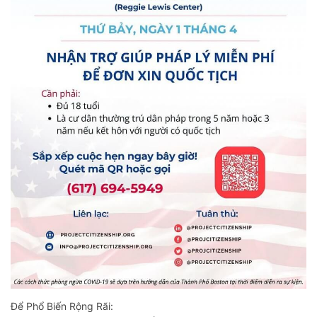
Để Phổ Biến Rộng Rãi: