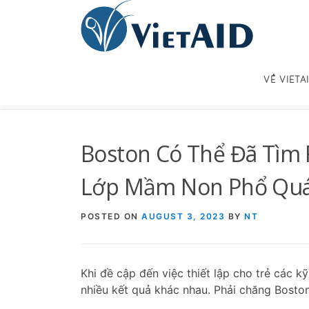
Skip
to
content
VỀ VIETA
Boston Có Thể Đã Tìm
Lớp Mầm Non Phổ Quát 
POSTED ON
AUGUST 3, 2023
BY
NT
Khi đề cập đến việc thiết lập cho trẻ các 
nhiều kết quả khác nhau. Phải chăng Bosto