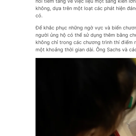
hỏi tiềm tàng về việc liệu một sáng kiến ​​l
không, dựa trên một loạt các phát hiện đán
có.
Để khắc phục những ngờ vực và biến chươn
người ủng hộ có thể sử dụng thêm bằng ch
không chỉ trong các chương trình thí điểm
một khoảng thời gian dài. Ông Sachs và cá