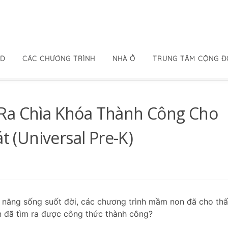
ID
CÁC CHƯƠNG TRÌNH
NHÀ Ở
TRUNG TÂM CỘNG 
 Ra Chìa Khóa Thành Công Cho
(Universal Pre-K)
kỹ năng sống suốt đời, các chương trình mầm non đã cho th
n đã tìm ra được công thức thành công?