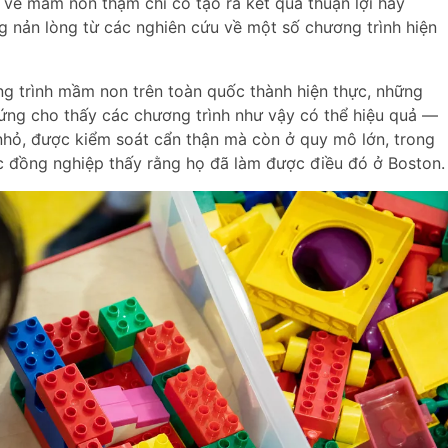
ớn về mầm non thậm chí có tạo ra kết quả thuận lợi hay
g nản lòng từ các nghiên cứu về một số chương trình hiện
g trình mầm non trên toàn quốc thành hiện thực, những
ứng cho thấy các chương trình như vậy có thể hiệu quả ―
 nhỏ, được kiểm soát cẩn thận mà còn ở quy mô lớn, trong
c đồng nghiệp thấy rằng họ đã làm được điều đó ở Boston.