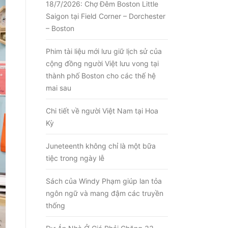
18/7/2026: Chợ Đêm Boston Little
Saigon tại Field Corner – Dorchester
– Boston
Phim tài liệu mới lưu giữ lịch sử của
cộng đồng người Việt lưu vong tại
thành phố Boston cho các thế hệ
mai sau
Chi tiết về người Việt Nam tại Hoa
Kỳ
Juneteenth không chỉ là một bữa
tiệc trong ngày lễ
Sách của Windy Phạm giúp lan tỏa
ngôn ngữ và mang đậm các truyền
thống