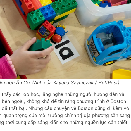
mầm non Âu Cơ. (Ảnh của Kayana Szymczak / HuffPost)
 thấy các lớp học, lắng nghe những người hướng dẫn và
h bên ngoài, không khó để tin rằng chương trình ở Boston
c đã thất bại. Nhưng câu chuyện về Boston cũng đi kèm với
m quan trọng của môi trường chính trị địa phương sẵn sàng
ng thời cung cấp sáng kiến cho những nguồn lực cần thiết