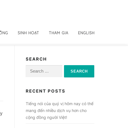
ĐỒNG
SINH HOẠT
THAM GIA
ENGLISH
SEARCH
Search
for:
RECENT POSTS
Tiếng nói của quý vị hôm nay có thể
mang đến nhiều dịch vụ hơn cho
ấy
cộng đồng người Việt!