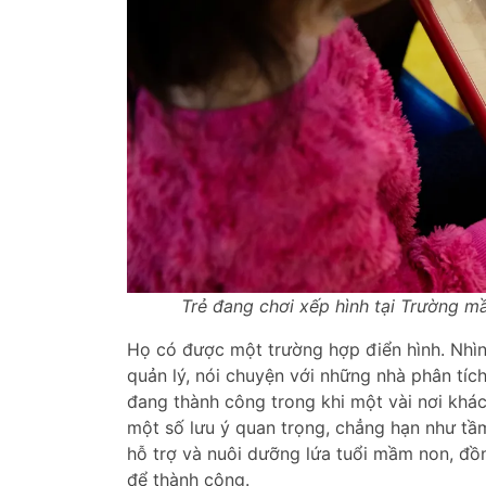
Trẻ đang chơi xếp hình tại Trường 
Họ có được một trường hợp điển hình. Nhìn
quản lý, nói chuyện với những nhà phân tíc
đang thành công trong khi một vài nơi khá
một số lưu ý quan trọng, chẳng hạn như tầ
hỗ trợ và nuôi dưỡng lứa tuổi mầm non, đồ
để thành công.