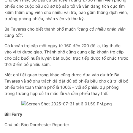
phiếu cho cuộc bầu cử sơ bộ sắp tới và vẫn đang tích cực tìm
kiếm thêm ứng viên cho nhiều vai trò, bao gồm thông dịch viên,
trưởng phòng phiếu, nhân viên và thư ký.
Bà Tavares cho biết thành phố muốn
“càng có nhiều nhân viên
càng tốt”.
Có khoản trợ cấp một ngày từ 160 đến 200 đô la, tùy thuộc
vào vị trí được giao. Thành phố cũng cung cấp khoản trợ cấp
cho các buổi huấn luyện bắt buộc, trực tiếp được tổ chức trước
thời điểm bỏ phiếu sớm.
Một chi tiết quan trọng khác cũng được đưa vào dự trù: Bà
Tavares và sở phụ trách đã đặt đủ số phiếu bầu cho cử tri đi bỏ
phiếu trên toàn thành phố là 100% – với số phiếu dự phòng
trong trường hợp cử tri mắc lỗi và cần phiếu thay thế.
Bill Forry
Chủ bút Báo Dorchester Reporter