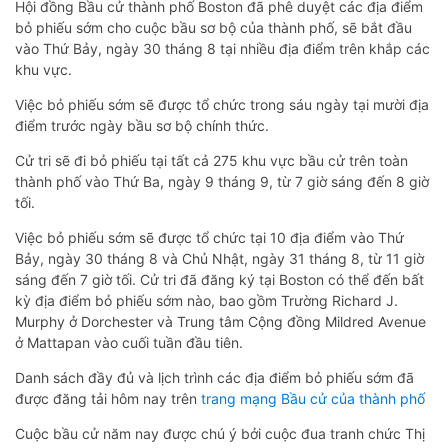
Hội đồng Bầu cử thành phố Boston đã phê duyệt các địa điểm
bỏ phiếu sớm cho cuộc bầu sơ bộ của thành phố, sẽ bắt đầu
vào Thứ Bảy, ngày 30 tháng 8 tại nhiều địa điểm trên khắp các
khu vực.
Việc bỏ phiếu sớm sẽ được tổ chức trong sáu ngày tại mười địa
điểm trước ngày bầu sơ bộ chính thức.
Cử tri sẽ đi bỏ phiếu tại tất cả 275 khu vực bầu cử trên toàn
thành phố vào Thứ Ba, ngày 9 tháng 9, từ 7 giờ sáng đến 8 giờ
tối.
Việc bỏ phiếu sớm sẽ được tổ chức tại 10 địa điểm vào Thứ
Bảy, ngày 30 tháng 8 và Chủ Nhật, ngày 31 tháng 8, từ 11 giờ
sáng đến 7 giờ tối. Cử tri đã đăng ký tại Boston có thể đến bất
kỳ địa điểm bỏ phiếu sớm nào, bao gồm Trường Richard J.
Murphy ở Dorchester và Trung tâm Cộng đồng Mildred Avenue
ở Mattapan vào cuối tuần đầu tiên.
Danh sách đầy đủ và lịch trình các địa điểm bỏ phiếu sớm đã
được đăng tải hôm nay trên
trang mạng Bầu cử của thành phố
Cuộc bầu cử năm nay được chú ý bởi cuộc đua tranh chức Thị