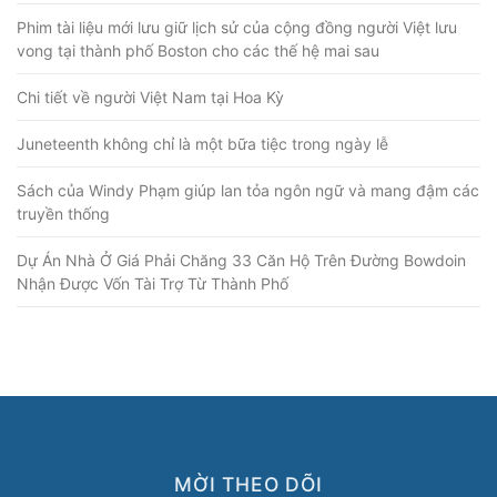
Phim tài liệu mới lưu giữ lịch sử của cộng đồng người Việt lưu
vong tại thành phố Boston cho các thế hệ mai sau
Chi tiết về người Việt Nam tại Hoa Kỳ
Juneteenth không chỉ là một bữa tiệc trong ngày lễ
Sách của Windy Phạm giúp lan tỏa ngôn ngữ và mang đậm các
truyền thống
Dự Án Nhà Ở Giá Phải Chăng 33 Căn Hộ Trên Đường Bowdoin
Nhận Được Vốn Tài Trợ Từ Thành Phố
MỜI THEO DÕI